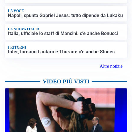
LA VOCE
Napoli, spunta Gabriel Jesus: tutto dipende da Lukaku
LA NUOVA ITALIA
Italia, ufficiale lo staff di Mancini: c’è anche Bonucci
I RITORNI
Inter, tornano Lautaro e Thuram: c’è anche Stones
Altre notizie
VIDEO PIÙ VISTI