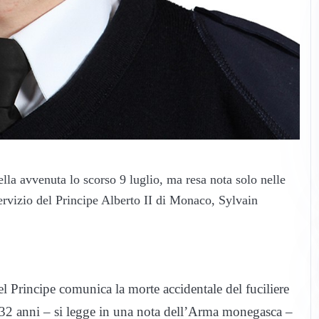
lla avvenuta lo scorso 9 luglio, ma resa nota solo nelle
servizio del Principe Alberto II di Monaco, Sylvain
l Principe comunica la morte accidentale del fuciliere
i 32 anni – si legge in una nota dell’Arma monegasca –