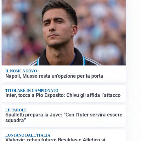
IL NOME NUOVO
Napoli, Musso resta un’opzione per la porta
TITOLARE IN CAMPIONATO
Inter, tocca a Pio Esposito: Chivu gli affida l’attacco
LE PAROLE
Spalletti prepara la Juve: “Con l’Inter servirà essere
squadra”
LONTANO DALL'ITALIA
Vlahovic, rebus futuro: Besiktas e Atletico si