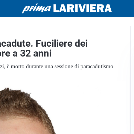
acadute. Fuciliere dei
ore a 32 anni
zzi, è morto durante una sessione di paracadutismo