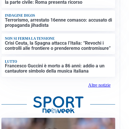
la parte civile: Roma presenta ricorso
INDAGINE DIGOS
Terrorismo, arrestato 16enne comasco: accusato di
propaganda jihadista
NON SI FERMA LA TENSIONE
Crisi Ceuta, la Spagna attacca l’Italia: “Revochi i
controlli alle frontiere o prenderemo contromisure”
LUTTO
Francesco Guccini è morto a 86 anni: addio a un
cantautore simbolo della musica italiana
Altre notizie