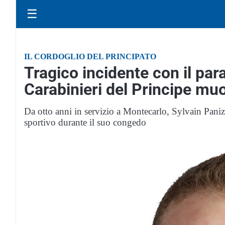
☰
IL CORDOGLIO DEL PRINCIPATO
Tragico incidente con il par
Carabinieri del Principe mu
Da otto anni in servizio a Montecarlo, Sylvain Pani
sportivo durante il suo congedo