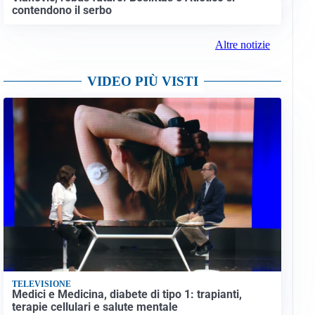
contendono il serbo
Altre notizie
VIDEO PIÙ VISTI
TELEVISIONE
Medici e Medicina, diabete di tipo 1: trapianti,
terapie cellulari e salute mentale