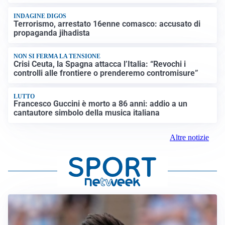
INDAGINE DIGOS
Terrorismo, arrestato 16enne comasco: accusato di
propaganda jihadista
NON SI FERMA LA TENSIONE
Crisi Ceuta, la Spagna attacca l’Italia: “Revochi i
controlli alle frontiere o prenderemo contromisure”
LUTTO
Francesco Guccini è morto a 86 anni: addio a un
cantautore simbolo della musica italiana
Altre notizie