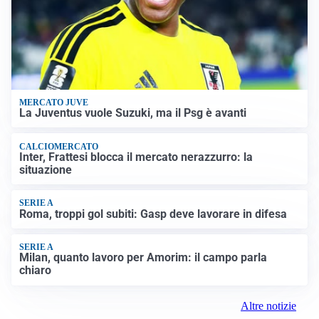
MERCATO JUVE
La Juventus vuole Suzuki, ma il Psg è avanti
CALCIOMERCATO
Inter, Frattesi blocca il mercato nerazzurro: la
situazione
SERIE A
Roma, troppi gol subiti: Gasp deve lavorare in difesa
SERIE A
Milan, quanto lavoro per Amorim: il campo parla
chiaro
Altre notizie