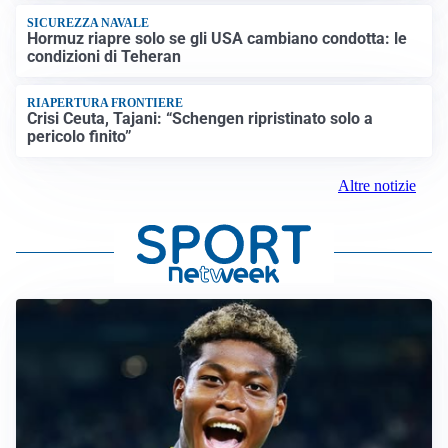
SICUREZZA NAVALE
Hormuz riapre solo se gli USA cambiano condotta: le
condizioni di Teheran
RIAPERTURA FRONTIERE
Crisi Ceuta, Tajani: “Schengen ripristinato solo a
pericolo finito”
Altre notizie