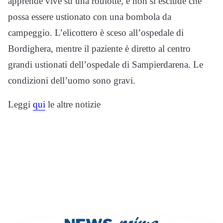
apprende vive su una roulotte, e non si esclude che
possa essere ustionato con una bombola da
campeggio. L’elicottero è sceso all’ospedale di
Bordighera, mentre il paziente è diretto al centro
grandi ustionati dell’ospedale di Sampierdarena. Le
condizioni dell’uomo sono gravi.
Leggi
qui
le altre notizie