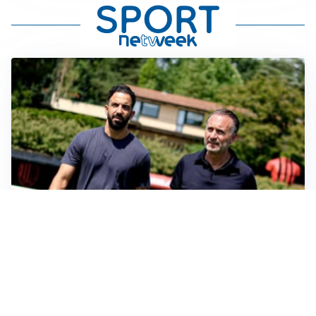
SERIE A
Milan, quanto lavoro per Amorim: il campo parla