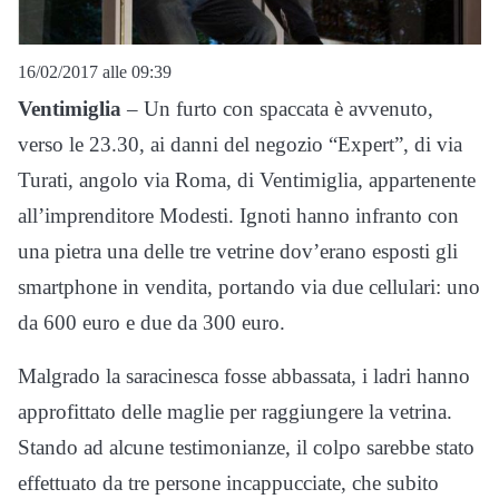
16/02/2017 alle 09:39
Ventimiglia
– Un furto con spaccata è avvenuto,
verso le 23.30, ai danni del negozio “Expert”, di via
Turati, angolo via Roma, di Ventimiglia, appartenente
all’imprenditore Modesti. Ignoti hanno infranto con
una pietra una delle tre vetrine dov’erano esposti gli
smartphone in vendita, portando via due cellulari: uno
da 600 euro e due da 300 euro.
Malgrado la saracinesca fosse abbassata, i ladri hanno
approfittato delle maglie per raggiungere la vetrina.
Stando ad alcune testimonianze, il colpo sarebbe stato
effettuato da tre persone incappucciate, che subito