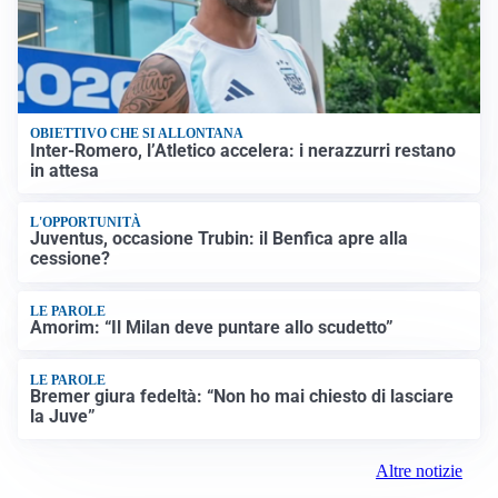
OBIETTIVO CHE SI ALLONTANA
Inter-Romero, l’Atletico accelera: i nerazzurri restano
in attesa
L'OPPORTUNITÀ
Juventus, occasione Trubin: il Benfica apre alla
cessione?
LE PAROLE
Amorim: “Il Milan deve puntare allo scudetto”
LE PAROLE
Bremer giura fedeltà: “Non ho mai chiesto di lasciare
la Juve”
Altre notizie