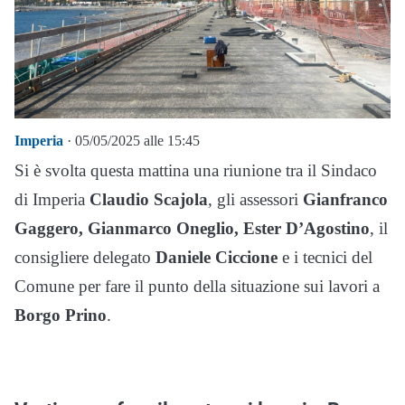
Imperia
· 05/05/2025 alle 15:45
Si è svolta questa mattina una riunione tra il Sindaco
di Imperia
Claudio Scajola
, gli assessori
Gianfranco
Gaggero, Gianmarco Oneglio,
Ester D’Agostino
, il
consigliere delegato
Daniele Ciccione
e i tecnici del
Comune per fare il punto della situazione sui lavori a
Borgo Prino
.