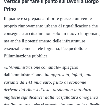
Vertice per fare il punto sui lavori a Borgo
Prino
Il quartiere si prepara a rifiorire grazie a un vero e
proprio rinnovamento urbano di riqualificazione che
consegnerà ai cittadini non solo un nuovo lungomare,
ma anche il potenziamento delle infrastrutture
essenziali come la rete fognaria, l’acquedotto e
l’illuminazione pubblica.
«L’Amministrazione comunale
– spiegano
dall’amministrazione- h
a approvato, infatti, una
variante da 141 mila euro, frutto di economie
derivate dai ribassi d’asta, destinata a introdurre
migliorie significative: dalla riasfaltatura omogenea
dell’intera area, che si estende dal passaggio a livello