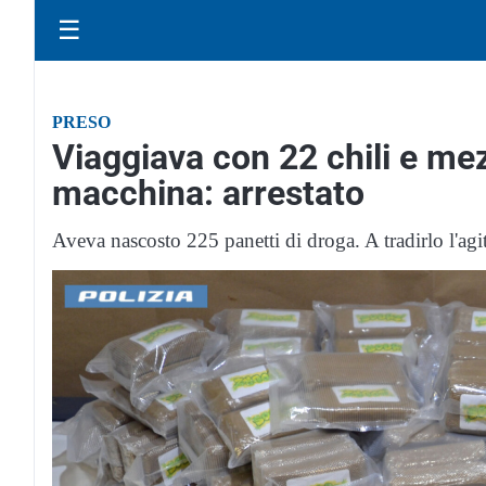
☰
PRESO
Viaggiava con 22 chili e mez
macchina: arrestato
Aveva nascosto 225 panetti di droga. A tradirlo l'agi