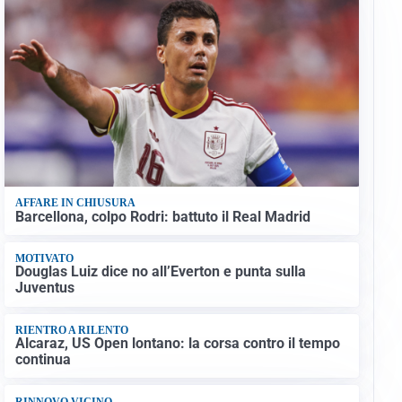
AFFARE IN CHIUSURA
Barcellona, colpo Rodri: battuto il Real Madrid
MOTIVATO
Douglas Luiz dice no all’Everton e punta sulla
Juventus
RIENTRO A RILENTO
Alcaraz, US Open lontano: la corsa contro il tempo
continua
RINNOVO VICINO