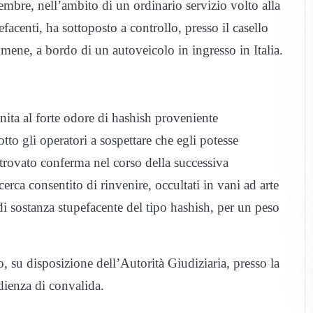
tembre, nell’ambito di un ordinario servizio volto alla
facenti, ha sottoposto a controllo, presso il casello
umene, a bordo di un autoveicolo in ingresso in Italia.
nita al forte odore di hashish proveniente
tto gli operatori a sospettare che egli potesse
 trovato conferma nel corso della successiva
cerca consentito di rinvenire, occultati in vani ad arte
i di sostanza stupefacente del tipo hashish, per un peso
o, su disposizione dell’Autorità Giudiziaria, presso la
dienza di convalida.