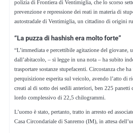
polizia di Frontiera di Ventimiglia, che lo scorso set
prevenzione e repressione dei reati in materia di stupe
autostradale di Ventimiglia, un cittadino di origini r
“La puzza di hashish era molto forte”
“L’immediata e percettibile agitazione del giovane, u
dall’abitacolo, – sì legge in una nota – ha subito indo
trasportare sostanze stupefacenti. Circostanza che ha
perquisizione esperita sul veicolo, avendo l’atto di ri
creati al di sotto dei sedili anteriori, ben 225 panett
lordo complessivo di 22,5 chilogrammi.
L’uomo è stato, pertanto, tratto in arresto ed associat
Casa Circondariale di Sanremo (IM), in attesa dell’u