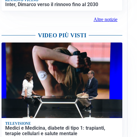
Inter, Dimarco verso il rinnovo fino al 2030
Altre notizie
VIDEO PIÙ VISTI
TELEVISIONE
Medici e Medicina, diabete di tipo 1: trapianti,
terapie cellulari e salute mentale