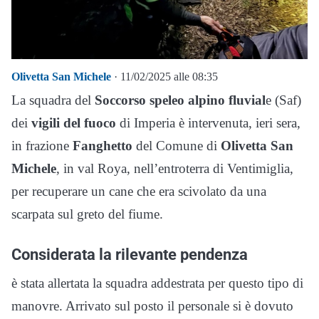
Olivetta San Michele
· 11/02/2025 alle 08:35
La squadra del
Soccorso speleo alpino fluvial
e (Saf)
dei
vigili del fuoco
di Imperia è intervenuta, ieri sera,
in frazione
Fanghetto
del Comune di
Olivetta San
Michele
, in val Roya, nell’entroterra di Ventimiglia,
per recuperare un cane che era scivolato da una
scarpata sul greto del fiume.
Considerata la rilevante pendenza
è stata allertata la squadra addestrata per questo tipo di
manovre. Arrivato sul posto il personale si è dovuto