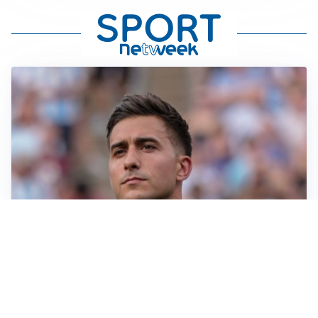
IL NOME NUOVO
Napoli, Musso resta un’opzione per la porta
TITOLARE IN CAMPIONATO