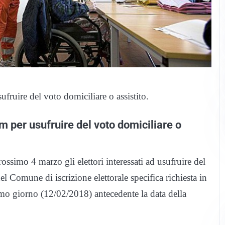
fruire del voto domiciliare o assistito.
m per usufruire del voto domiciliare o
ossimo 4 marzo gli elettori interessati ad usufruire del
l Comune di iscrizione elettorale specifica richiesta in
imo giorno (12/02/2018) antecedente la data della