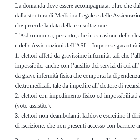
La domanda deve essere accompagnata, oltre che dalla t
dalla struttura di Medicina Legale e delle Assicurazi
che precede la data della consultazione.
L’Asl comunica, pertanto, che in occasione delle ele
e delle Assicurazioni dell’ASL1 Imperiese garantirà il 
1.
elettori affetti da gravissime infermità, tali che l’
impossibile, anche con l’ausilio dei servizi di cui all
da grave infermità fisica che comporta la dipendenza
elettromedicali, tale da impedire all’elettore di recars
2.
elettori con impedimento fisico ed impossibilitati a
(voto assistito).
3.
elettori non deambulanti, laddove esercitino il diri
di iscrizione, che non presenti accesso con barriere a