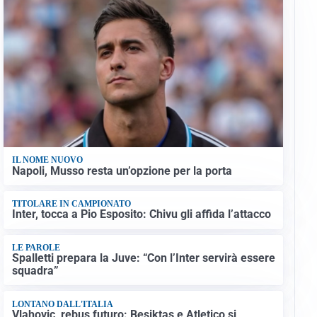
IL NOME NUOVO
Napoli, Musso resta un’opzione per la porta
TITOLARE IN CAMPIONATO
Inter, tocca a Pio Esposito: Chivu gli affida l’attacco
LE PAROLE
Spalletti prepara la Juve: “Con l’Inter servirà essere
squadra”
LONTANO DALL'ITALIA
Vlahovic, rebus futuro: Besiktas e Atletico si