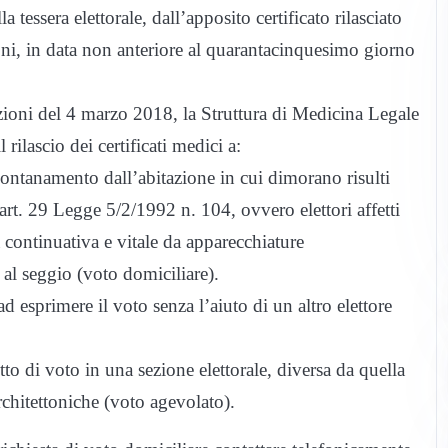
essera elettorale, dall’apposito certificato rilasciato
oni, in data non anteriore al quarantacinquesimo giorno
zioni del 4 marzo 2018, la Struttura di Medicina Legale
rilascio dei certificati medici a:
allontanamento dall’abitazione in cui dimorano risulti
’art. 29 Legge 5/2/1992 n. 104, ovvero elettori affetti
 continuativa e vitale da apparecchiature
i al seggio (voto domiciliare).
d esprimere il voto senza l’aiuto di un altro elettore
tto di voto in una sezione elettorale, diversa da quella
rchitettoniche (voto agevolato).