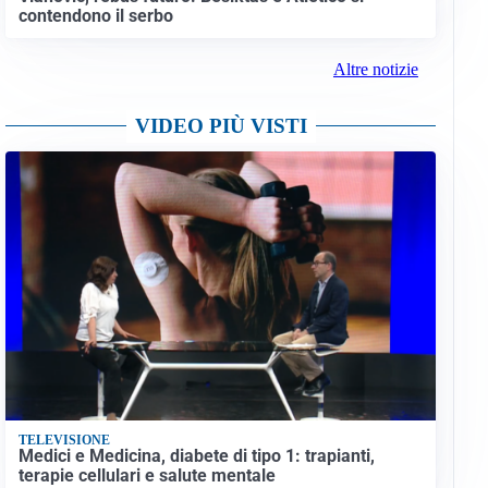
contendono il serbo
Altre notizie
VIDEO PIÙ VISTI
TELEVISIONE
Medici e Medicina, diabete di tipo 1: trapianti,
terapie cellulari e salute mentale