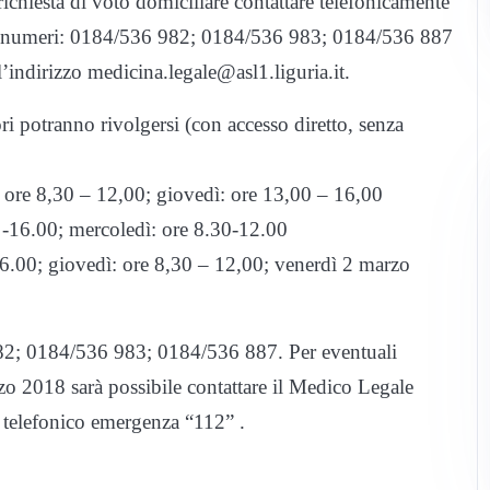
richiesta di voto domiciliare contattare telefonicamente
 ai numeri: 0184/536 982; 0184/536 983; 0184/536 887
indirizzo medicina.legale@asl1.liguria.it.
tori potranno rivolgersi (con accesso diretto, senza
ore 8,30 – 12,00; giovedì: ore 13,00 – 16,00
16.00; mercoledì: ore 8.30-12.00
0; giovedì: ore 8,30 – 12,00; venerdì 2 marzo
982; 0184/536 983; 0184/536 887. Per eventuali
zo 2018 sarà possibile contattare il Medico Legale
o telefonico emergenza “112” .