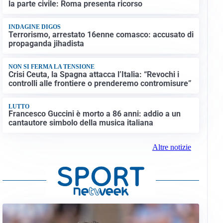
la parte civile: Roma presenta ricorso
INDAGINE DIGOS
Terrorismo, arrestato 16enne comasco: accusato di
propaganda jihadista
NON SI FERMA LA TENSIONE
Crisi Ceuta, la Spagna attacca l’Italia: “Revochi i
controlli alle frontiere o prenderemo contromisure”
LUTTO
Francesco Guccini è morto a 86 anni: addio a un
cantautore simbolo della musica italiana
Altre notizie