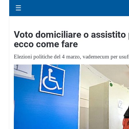
☰
Voto domiciliare o assistito 
ecco come fare
Elezioni politiche del 4 marzo, vademecum per usufru