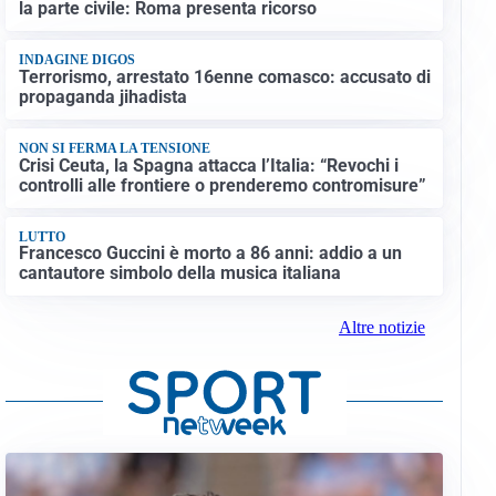
la parte civile: Roma presenta ricorso
INDAGINE DIGOS
Terrorismo, arrestato 16enne comasco: accusato di
propaganda jihadista
NON SI FERMA LA TENSIONE
Crisi Ceuta, la Spagna attacca l’Italia: “Revochi i
controlli alle frontiere o prenderemo contromisure”
LUTTO
Francesco Guccini è morto a 86 anni: addio a un
cantautore simbolo della musica italiana
Altre notizie