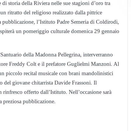
i storia della Riviera nelle sue stagioni d’oro tra
 ritratto del religioso realizzato dalla pittrice
pubblicazione, l’Istituto Padre Semeria di Coldirodi,
 ospiterà un pomeriggio culturale domenica 29 gennaio
 al Santuario della Madonna Pellegrina, interverranno
ditore Freddy Colt e il prefatore Guglielmi Manzoni. Al
 un piccolo recital musicale con brani mandolinistici
del giovane chitarrista Davide Frassoni. Il
infresco offerto dall’Istituto. Nell’occasione sarà
la preziosa pubblicazione.