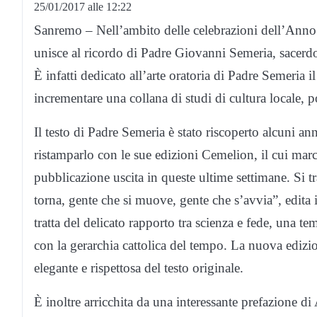
25/01/2017 alle 12:22
Sanremo – Nell’ambito delle celebrazioni dell’Ann
unisce al ricordo di Padre Giovanni Semeria, sacerdot
È infatti dedicato all’arte oratoria di Padre Semeri
incrementare una collana di studi di cultura locale, poe
Il testo di Padre Semeria è stato riscoperto alcuni a
ristamparlo con le sue edizioni Cemelion, il cui marc
pubblicazione uscita in queste ultime settimane. Si tr
torna, gente che si muove, gente che s’avvia”, edita
tratta del delicato rapporto tra scienza e fede, una te
con la gerarchia cattolica del tempo. La nuova edizi
elegante e rispettosa del testo originale.
È inoltre arricchita da una interessante prefazione 