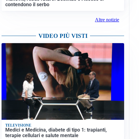
contendono il serbo
Altre notizie
VIDEO PIÙ VISTI
TELEVISIONE
Medici e Medicina, diabete di tipo 1: trapianti,
terapie cellulari e salute mentale