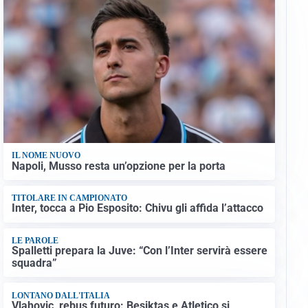
IL NOME NUOVO
Napoli, Musso resta un’opzione per la porta
TITOLARE IN CAMPIONATO
Inter, tocca a Pio Esposito: Chivu gli affida l’attacco
LE PAROLE
Spalletti prepara la Juve: “Con l’Inter servirà essere
squadra”
LONTANO DALL'ITALIA
Vlahovic, rebus futuro: Besiktas e Atletico si