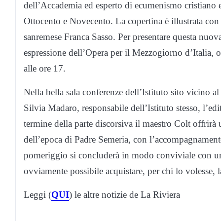
dell’Accademia ed esperto di ecumenismo cristiano e d
Ottocento e Novecento. La copertina è illustrata con un
sanremese Franca Sasso. Per presentare questa nuova 
espressione dell’Opera per il Mezzogiorno d’Italia,
alle ore 17.
Nella bella sala conferenze dell’Istituto sito vicino
Silvia Madaro, responsabile dell’Istituto stesso, l’e
termine della parte discorsiva il maestro Colt offrirà
dell’epoca di Padre Semeria, con l’accompagnamento 
pomeriggio si concluderà in modo conviviale con un r
ovviamente possibile acquistare, per chi lo volesse, 
Leggi (
QUI
) le altre notizie de La Riviera