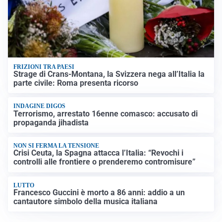
FRIZIONI TRA PAESI
Strage di Crans-Montana, la Svizzera nega all’Italia la
parte civile: Roma presenta ricorso
INDAGINE DIGOS
Terrorismo, arrestato 16enne comasco: accusato di
propaganda jihadista
NON SI FERMA LA TENSIONE
Crisi Ceuta, la Spagna attacca l’Italia: “Revochi i
controlli alle frontiere o prenderemo contromisure”
LUTTO
Francesco Guccini è morto a 86 anni: addio a un
cantautore simbolo della musica italiana