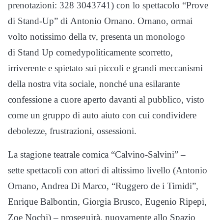
prenotazioni: 328 3043741) con lo spettacolo “Prove
di Stand-Up” di Antonio Ornano. Ornano, ormai
volto notissimo della tv, presenta un monologo
di Stand Up comedypoliticamente scorretto,
irriverente e spietato sui piccoli e grandi meccanismi
della nostra vita sociale, nonché una esilarante
confessione a cuore aperto davanti al pubblico, visto
come un gruppo di auto aiuto con cui condividere
debolezze, frustrazioni, ossessioni.
La stagione teatrale comica “Calvino-Salvini” –
sette spettacoli con attori di altissimo livello (Antonio
Ornano, Andrea Di Marco, “Ruggero de i Timidi”,
Enrique Balbontin, Giorgia Brusco, Eugenio Ripepi,
Zoe Nochi) – proseguirà, nuovamente allo Spazio