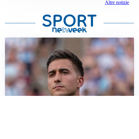
Altre notizie
IL NOME NUOVO
Napoli, Musso resta un’opzione per la porta