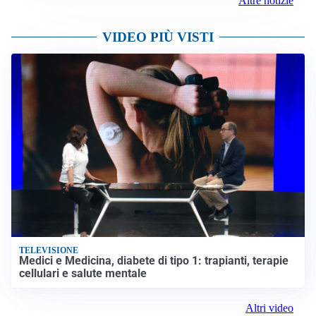
Altre notizie
VIDEO PIÙ VISTI
TELEVISIONE
Medici e Medicina, diabete di tipo 1: trapianti, terapie
cellulari e salute mentale
Altri video