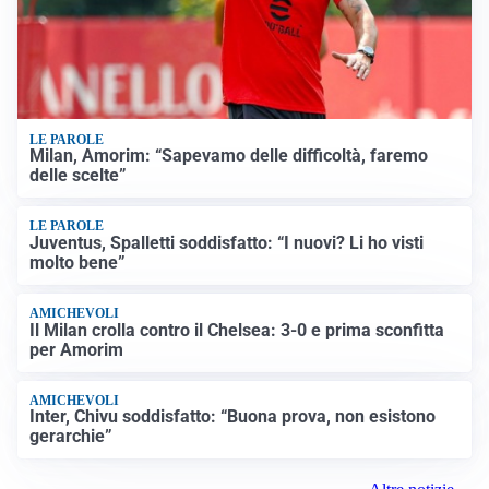
LE PAROLE
Milan, Amorim: “Sapevamo delle difficoltà, faremo
delle scelte”
LE PAROLE
Juventus, Spalletti soddisfatto: “I nuovi? Li ho visti
molto bene”
AMICHEVOLI
Il Milan crolla contro il Chelsea: 3-0 e prima sconfitta
per Amorim
AMICHEVOLI
Inter, Chivu soddisfatto: “Buona prova, non esistono
gerarchie”