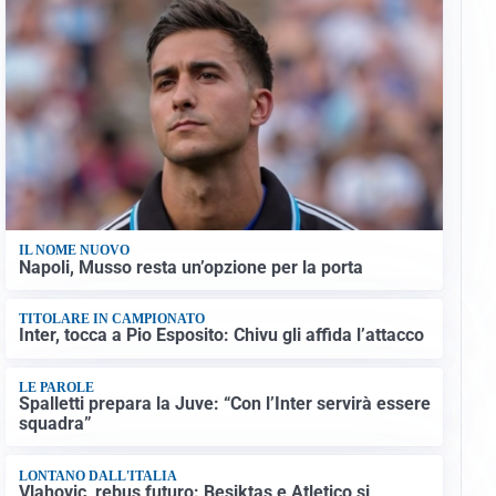
IL NOME NUOVO
Napoli, Musso resta un’opzione per la porta
TITOLARE IN CAMPIONATO
Inter, tocca a Pio Esposito: Chivu gli affida l’attacco
LE PAROLE
Spalletti prepara la Juve: “Con l’Inter servirà essere
squadra”
LONTANO DALL'ITALIA
Vlahovic, rebus futuro: Besiktas e Atletico si