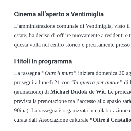
Cinema all’aperto a Ventimiglia
L’amministrazione comunale di Ventimiglia, visto il s
estate, ha deciso di offrire nuovamente a residenti e t
questa volta nel centro storico e precisamente press
I titoli in programma
La rassegna
“Oltre il muro”
inizierà domenica 20 a
proseguirà lunedì 21 con “
In guerra per amore”
di
(animazione) di
Michael Dudok de Wit.
Le proiezio
prevista la prenotazione ma l’accesso allo spazio sarà
90ina). La rassegna è organizzata in collaborazione 
curata dall’Associazione culturale
“Oltre il Cristall