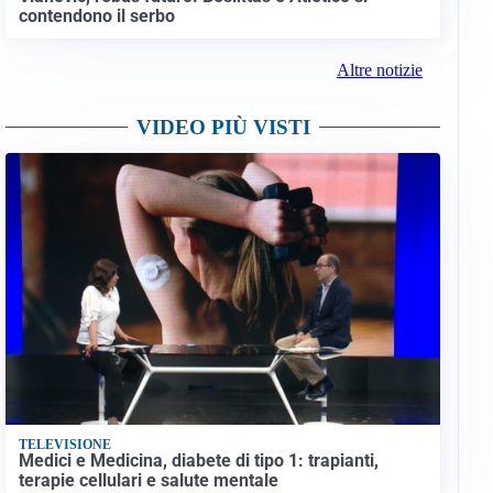
contendono il serbo
Altre notizie
VIDEO PIÙ VISTI
TELEVISIONE
Medici e Medicina, diabete di tipo 1: trapianti,
terapie cellulari e salute mentale