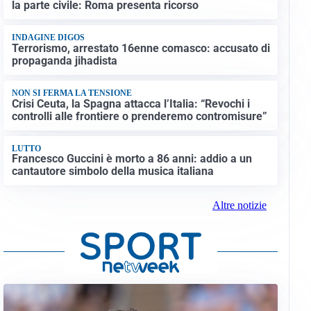
la parte civile: Roma presenta ricorso
INDAGINE DIGOS
Terrorismo, arrestato 16enne comasco: accusato di
propaganda jihadista
NON SI FERMA LA TENSIONE
Crisi Ceuta, la Spagna attacca l’Italia: “Revochi i
controlli alle frontiere o prenderemo contromisure”
LUTTO
Francesco Guccini è morto a 86 anni: addio a un
cantautore simbolo della musica italiana
Altre notizie