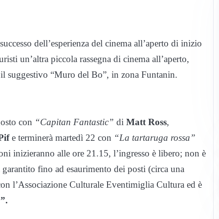
uccesso dell’esperienza del cinema all’aperto di inizio
uristi un’altra piccola rassegna di cinema all’aperto,
o il suggestivo “Muro del Bo”, in zona Funtanin.
gosto con
“Capitan Fantastic”
di
Matt Ross
,
Pif
e terminerà martedì 22 con
“La tartaruga rossa”
ni inizieranno alle ore 21.15, l’ingresso è libero; non è
 garantito fino ad esaurimento dei posti (circa una
con l’Associazione Culturale Eventimiglia Cultura ed è
o”.