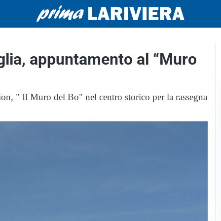
glia, appuntamento al “Muro
ion, " Il Muro del Bo" nel centro storico per la rassegna