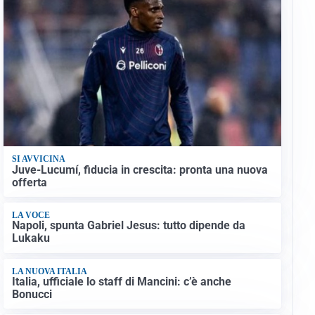
SI AVVICINA
Juve-Lucumí, fiducia in crescita: pronta una nuova
offerta
LA VOCE
Napoli, spunta Gabriel Jesus: tutto dipende da
Lukaku
LA NUOVA ITALIA
Italia, ufficiale lo staff di Mancini: c’è anche
Bonucci