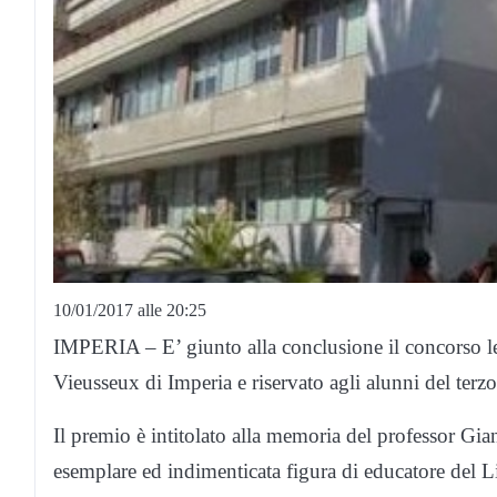
10/01/2017 alle 20:25
IMPERIA – E’ giunto alla conclusione il concors
Vieusseux di Imperia e riservato agli alunni del ter
Il premio è intitolato alla memoria del professor Gia
esemplare ed indimenticata figura di educatore del L