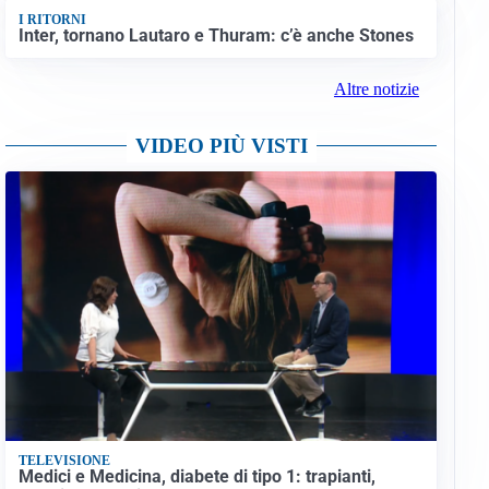
I RITORNI
Inter, tornano Lautaro e Thuram: c’è anche Stones
Altre notizie
VIDEO PIÙ VISTI
TELEVISIONE
Medici e Medicina, diabete di tipo 1: trapianti,