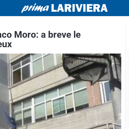
nco Moro: a breve le
eux