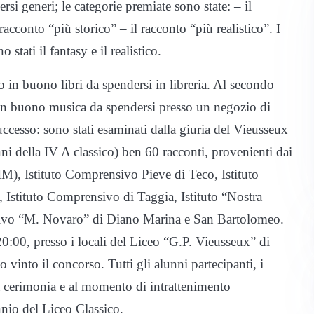
i generi; le categorie premiate sono state: – il
racconto “più storico” – il racconto “più realistico”. I
 stati il fantasy e il realistico.
 in buono libri da spendersi in libreria. Al secondo
ro in buono musica da spendersi presso un negozio di
successo: sono stati esaminati dalla giuria del Vieusseux
ni della IV A classico) ben 60 racconti, provenienti dai
(IM), Istituto Comprensivo Pieve di Teco, Istituto
Istituto Comprensivo di Taggia, Istituto “Nostra
nsivo “M. Novaro” di Diano Marina e San Bartolomeo.
20:00, presso i locali del Liceo “G.P. Vieusseux” di
vinto il concorso. Tutti gli alunni partecipanti, i
lla cerimonia e al momento di intrattenimento
nnio del Liceo Classico.