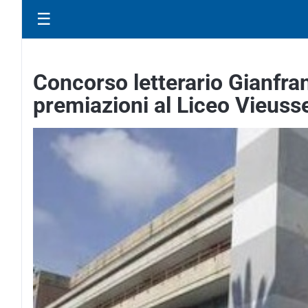
☰
Concorso letterario Gianfra
premiazioni al Liceo Vieuss