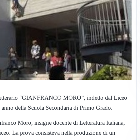
o letterario “GIANFRANCO MORO”, indetto dal Liceo
zo anno della Scuola Secondaria di Primo Grado.
nfranco Moro, insigne docente di Letteratura Italiana,
iceo. La prova consisteva nella produzione di un