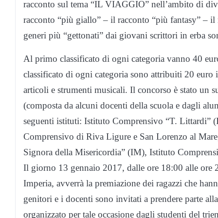
racconto sul tema “IL VIAGGIO” nell’ambito di divers
racconto “più giallo” – il racconto “più fantasy” – il 
generi più “gettonati” dai giovani scrittori in erba sono
Al primo classificato di ogni categoria vanno 40 euro
classificato di ogni categoria sono attribuiti 20 eu
articoli e strumenti musicali. Il concorso è stato un 
(composta da alcuni docenti della scuola e dagli alun
seguenti istituti: Istituto Comprensivo “T. Littardi” 
Comprensivo di Riva Ligure e San Lorenzo al Mare, 
Signora della Misericordia” (IM), Istituto Compre
Il giorno 13 gennaio 2017, dalle ore 18:00 alle ore 
Imperia, avverrà la premiazione dei ragazzi che hanno 
genitori e i docenti sono invitati a prendere parte a
organizzato per tale occasione dagli studenti del trie