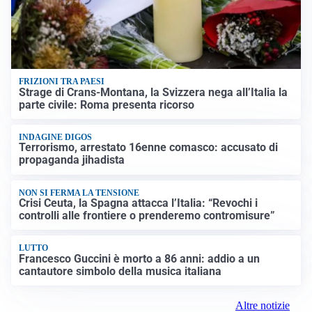
FRIZIONI TRA PAESI
Strage di Crans-Montana, la Svizzera nega all’Italia la
parte civile: Roma presenta ricorso
INDAGINE DIGOS
Terrorismo, arrestato 16enne comasco: accusato di
propaganda jihadista
NON SI FERMA LA TENSIONE
Crisi Ceuta, la Spagna attacca l’Italia: “Revochi i
controlli alle frontiere o prenderemo contromisure”
LUTTO
Francesco Guccini è morto a 86 anni: addio a un
cantautore simbolo della musica italiana
Altre notizie