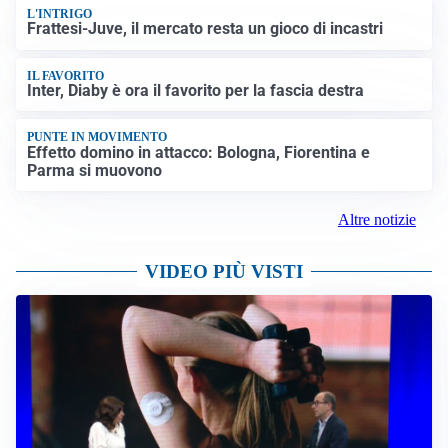
L'INTRIGO
Frattesi-Juve, il mercato resta un gioco di incastri
IL FAVORITO
Inter, Diaby è ora il favorito per la fascia destra
PUNTE IN MOVIMENTO
Effetto domino in attacco: Bologna, Fiorentina e
Parma si muovono
Altre notizie
VIDEO PIÙ VISTI