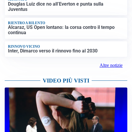
Douglas Luiz dice no all’Everton e punta sulla
Juventus
RIENTRO A RILENTO
Alcaraz, US Open lontano: la corsa contro il tempo
continua
RINNOVO VICINO
Inter, Dimarco verso il rinnovo fino al 2030
Altre notizie
VIDEO PIÙ VISTI