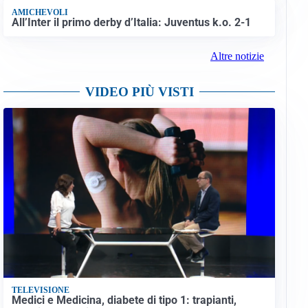
AMICHEVOLI
All’Inter il primo derby d’Italia: Juventus k.o. 2-1
Altre notizie
VIDEO PIÙ VISTI
TELEVISIONE
Medici e Medicina, diabete di tipo 1: trapianti,