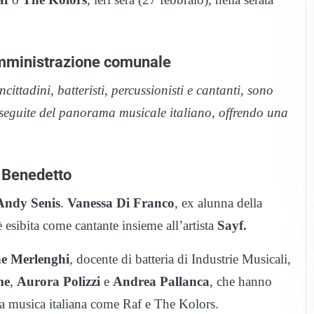
amministrazione comunale
ncittadini, batteristi, percussionisti e cantanti, sono
e seguite del panorama musicale italiano, offrendo una
o Benedetto
Andy Senis
.
Vanessa Di Franco
, ex alunna della
è esibita come cantante insieme all’artista
Sayf.
e Merlenghi
, docente di batteria di Industrie Musicali,
me
,
Aurora Polizzi
e
Andrea Pallanca
, che hanno
a musica italiana come Raf e The Kolors.