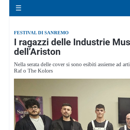
☰
FESTIVAL DI SANREMO
I ragazzi delle Industrie Mus
dell’Ariston
Nella serata delle cover si sono esibiti assieme ad ar
Raf o The Kolors