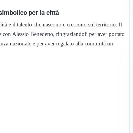
imbolico per la città
ità e il talento che nascono e crescono sul territorio. Il
e con Alessio Benedetto, ringraziandoli per aver portato
vanza nazionale e per aver regalato alla comunità un