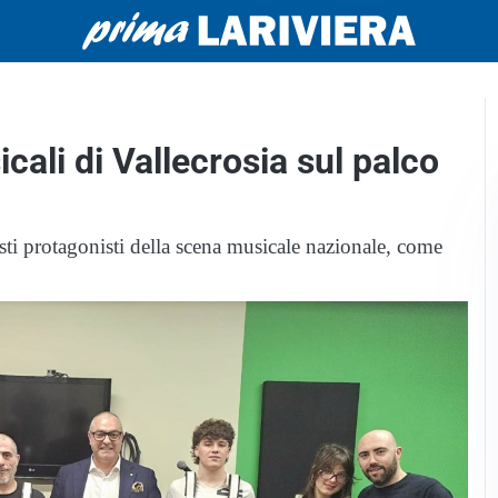
icali di Vallecrosia sul palco
tisti protagonisti della scena musicale nazionale, come