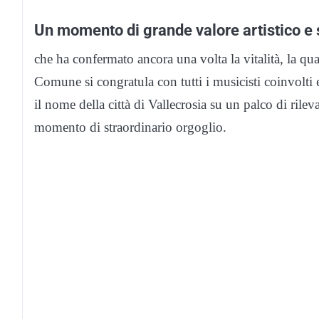
Un momento di grande valore artistico e s
che ha confermato ancora una volta la vitalità, la qual
Comune si congratula con tutti i musicisti coinvolti 
il nome della città di Vallecrosia su un palco di rile
momento di straordinario orgoglio.