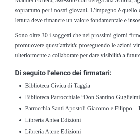
Manuel Fichera, assessore con delega alla Scuola, a
soprattutto per i nostri giovani. L’impegno è quello 
lettura deve rimanere un valore fondamentale e insosti
Sono oltre 30 i soggetti che nei prossimi giorni firme
promuovere quest’attività: proseguendo le azioni v
ulteriormente a collaborare per dare visibilità a future
Di seguito l’elenco dei firmatari:
Biblioteca Civica di Taggia
Biblioteca Parrocchiale “Don Santino Guglielmi
Parrocchia Santi Apostoli Giacomo e Filippo – 
Libreria Antea Edizioni
Libreria Atene Edizioni