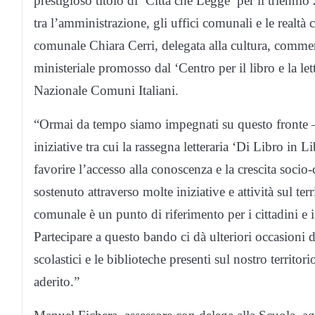
prestigioso titolo di ‘Città che Legge’ per il trienni
tra l’amministrazione, gli uffici comunali e le realtà cu
comunale Chiara Cerri, delegata alla cultura, comment
ministeriale promosso dal ‘Centro per il libro e la l
Nazionale Comuni Italiani.
“Ormai da tempo siamo impegnati su questo fronte – 
iniziative tra cui la rassegna letteraria ‘Di Libro in 
favorire l’accesso alla conoscenza e la crescita socio
sostenuto attraverso molte iniziative e attività sul ter
comunale è un punto di riferimento per i cittadini e i t
Partecipare a questo bando ci dà ulteriori occasioni di
scolastici e le biblioteche presenti sul nostro territori
aderito.”