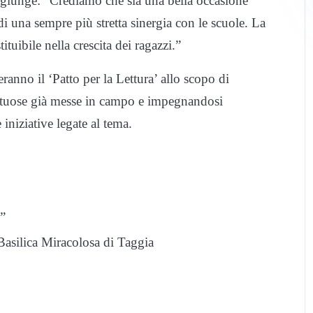
ggiunge: “Crediamo che sia una bella occasione
di una sempre più stretta sinergia con le scuole. La
tuibile nella crescita dei ragazzi.”
ranno il ‘Patto per la Lettura’ allo scopo di
irtuose già messe in campo e impegnandosi
 iniziative legate al tema.
”
Basilica Miracolosa di Taggia