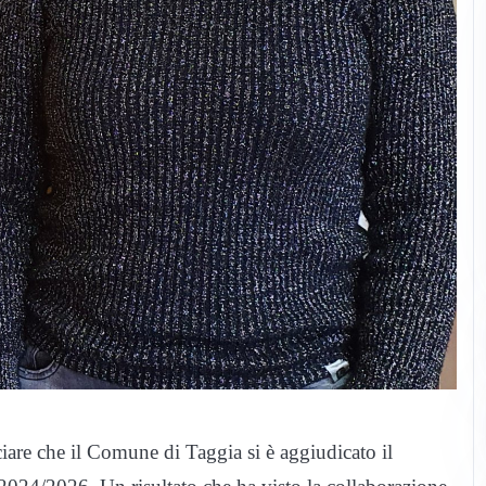
iare che il Comune di Taggia si è aggiudicato il