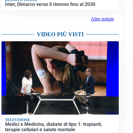
Inter, Dimarco verso il rinnovo fino al 2030
Altre notizie
VIDEO PIÙ VISTI
TELEVISIONE
Medici e Medicina, diabete di tipo 1: trapianti,
terapie cellulari e salute mentale