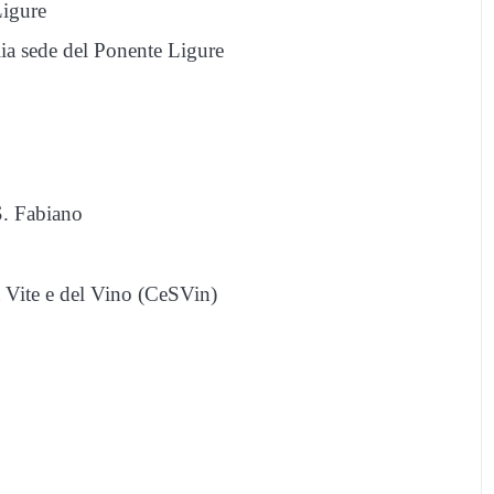
Ligure
ia sede del Ponente Ligure
S. Fabiano
la Vite e del Vino (CeSVin)