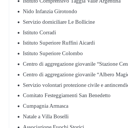
Istituto Comprensivo Taggia Valle Argentina
Nido Infanzia Girotondo
Servizio domiciliare Le Bollicine
Istituto Corradi
Istituto Superiore Ruffini Aicardi
Istituto Superiore Colombo
Centro di aggregazione giovanile “Stazione Cen
Centro di aggregazione giovanile “Albero Magi
Servizio volontari protezione civile e antince
Comitato Festeggiamenti San Benedetto
Cumpagnia Armasca
Natale a Villa Boselli
Associazione Fuochi Storici