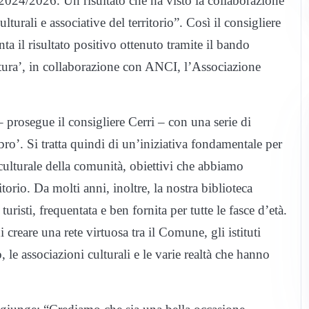
o 2024/2026. Un risultato che ha visto la collaborazione
lturali e associative del territorio”. Così il consigliere
a il risultato positivo ottenuto tramite il bando
ettura’, in collaborazione con ANCI, l’Associazione
prosegue il consigliere Cerri – con una serie di
Libro’. Si tratta quindi di un’iniziativa fondamentale per
-culturale della comunità, obiettivi che abbiamo
ritorio. Da molti anni, inoltre, la nostra biblioteca
uristi, frequentata e ben fornita per tutte le fasce d’età.
 creare una rete virtuosa tra il Comune, gli istituti
o, le associazioni culturali e le varie realtà che hanno