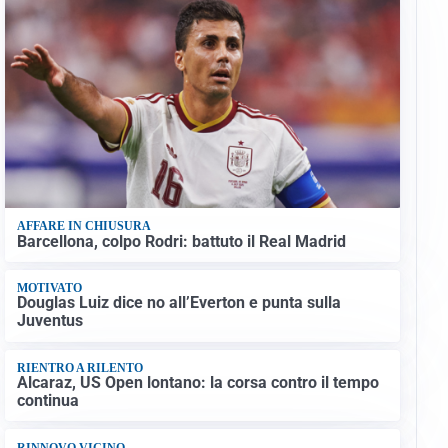
AFFARE IN CHIUSURA
Barcellona, colpo Rodri: battuto il Real Madrid
MOTIVATO
Douglas Luiz dice no all’Everton e punta sulla
Juventus
RIENTRO A RILENTO
Alcaraz, US Open lontano: la corsa contro il tempo
continua
RINNOVO VICINO