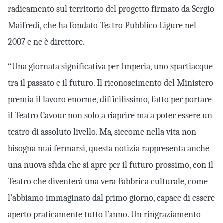
radicamento sul territorio del progetto firmato da Sergio
Maifredi, che ha fondato Teatro Pubblico Ligure nel
2007 e ne è direttore.
“
Una giornata significativa per Imperia, uno spartiacque
tra il passato e il futuro. Il riconoscimento del Ministero
premia il lavoro enorme, difficilissimo, fatto per portare
il Teatro Cavour non solo a riaprire ma a poter essere un
teatro di assoluto livello. Ma, siccome nella vita non
bisogna mai fermarsi, questa notizia rappresenta anche
una nuova sfida che si apre per il futuro prossimo, con il
Teatro che diventerà una vera Fabbrica culturale, come
l’abbiamo immaginato dal primo giorno, capace di essere
aperto praticamente tutto l’anno. Un ringraziamento