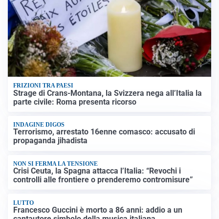
FRIZIONI TRA PAESI
Strage di Crans-Montana, la Svizzera nega all’Italia la
parte civile: Roma presenta ricorso
INDAGINE DIGOS
Terrorismo, arrestato 16enne comasco: accusato di
propaganda jihadista
NON SI FERMA LA TENSIONE
Crisi Ceuta, la Spagna attacca l’Italia: “Revochi i
controlli alle frontiere o prenderemo contromisure”
LUTTO
Francesco Guccini è morto a 86 anni: addio a un
cantautore simbolo della musica italiana