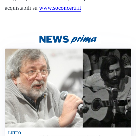
acquistabili su
www.soconcerti.it
LUTTO