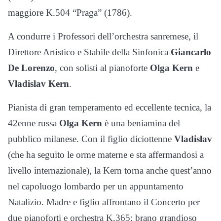
maggiore K.504 “Praga” (1786).
A condurre i Professori dell’orchestra sanremese, il
Direttore Artistico e Stabile della Sinfonica
Giancarlo
De Lorenzo
, con solisti al pianoforte
Olga Kern
e
Vladislav Kern
.
Pianista di gran temperamento ed eccellente tecnica, la
42enne russa
Olga Kern
è una beniamina del
pubblico milanese. Con il figlio diciottenne
Vladislav
(che ha seguito le orme materne e sta affermandosi a
livello internazionale), la Kern torna anche quest’anno
nel capoluogo lombardo per un appuntamento
Natalizio. Madre e figlio affrontano il Concerto per
due pianoforti e orchestra K.365: brano grandioso