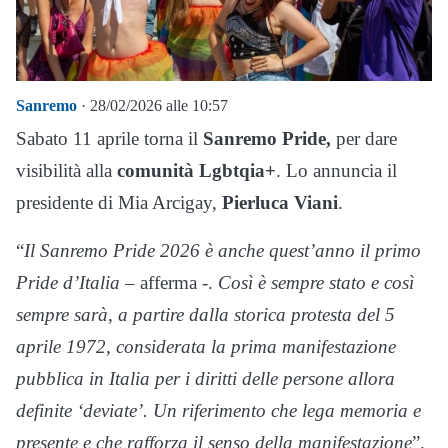
Sanremo
· 28/02/2026 alle 10:57
Sabato 11 aprile torna il
Sanremo Pride,
per dare
visibilità alla
comunità Lgbtqia+
. Lo annuncia il
presidente di Mia Arcigay,
Pierluca Viani
.
“
Il Sanremo Pride 2026 è anche quest’anno il primo
Pride d’Italia
– afferma -.
Così è sempre stato e così
sempre sarà, a partire dalla storica protesta del 5
aprile 1972, considerata la prima manifestazione
pubblica in Italia per i diritti delle persone allora
definite ‘deviate’. Un riferimento che lega memoria e
presente e che rafforza il senso della manifestazione
”.