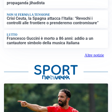
propaganda jihadista
NON SI FERMA LA TENSIONE
Crisi Ceuta, la Spagna attacca l’Italia: “Revochi i
controlli alle frontiere o prenderemo contromisure”
LUTTO
Francesco Guccini è morto a 86 anni: addio a un
cantautore simbolo della musica italiana
Altre notizie