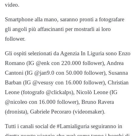
video.
Smartphone alla mano, saranno pronti a fotografare
gli angoli più affascinanti per mostrarli ai loro
follower.
Gli ospiti selezionati da Agenzia In Liguria sono Enzo
Romano (IG @enk con 220.000 follower), Andrea
Cantoni (IG @jan9.0 con 50.000 follower), Susanna
Barban (IG @vesusy con 16.000 follower), Christian
Leone (fotografo @clickalps), Nicolò Leone (IG
@nicoleo con 16.000 follower), Bruno Ravera
(dronista), Gabriele Pecoraro (videomaker).
Tutti i canali social de #Lamialiguria seguiranno in
diretta questo viaggio che avrà come tappe i borghi di