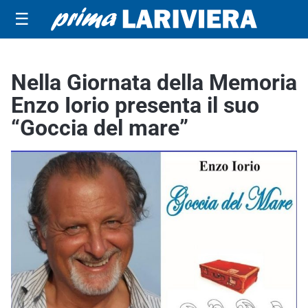
☰
Nella Giornata della Memoria
Enzo Iorio presenta il suo
“Goccia del mare”