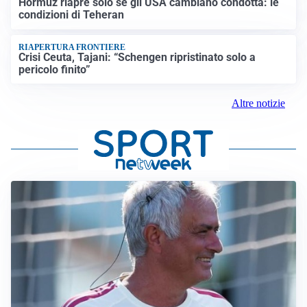
Hormuz riapre solo se gli USA cambiano condotta: le
condizioni di Teheran
RIAPERTURA FRONTIERE
Crisi Ceuta, Tajani: “Schengen ripristinato solo a
pericolo finito”
Altre notizie