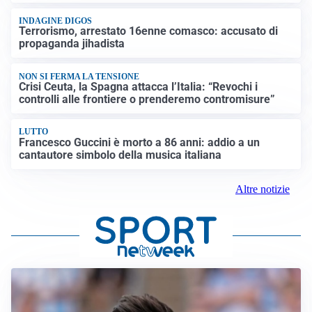
INDAGINE DIGOS
Terrorismo, arrestato 16enne comasco: accusato di
propaganda jihadista
NON SI FERMA LA TENSIONE
Crisi Ceuta, la Spagna attacca l’Italia: “Revochi i
controlli alle frontiere o prenderemo contromisure”
LUTTO
Francesco Guccini è morto a 86 anni: addio a un
cantautore simbolo della musica italiana
Altre notizie