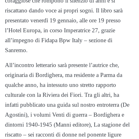
coraggiose che rompono il silenzio di anni e si
riscattano dando voce ai propri sogni. Il libro sarà
presentato venerdì 19 gennaio, alle ore 19 presso
l’Hotel Europa, in corso Imperatrice 27, grazie
all’impegno di Fidapa Bpw Italy – sezione di
Sanremo.
All’incontro letterario sarà presente l’autrice che,
originaria di Bordighera, ma residente a Parma da
qualche anno, ha intessuto uno stretto rapporto
culturale con la Riviera dei Fiori. Tra gli altri, ha
infatti pubblicato una guida sul nostro entroterra (De
Agostini), i volumi Venti di guerra – Bordighera e
dintorni 1940-1945 (Manni editore), La stagione del
riscatto – sei racconti di donne nel ponente ligure