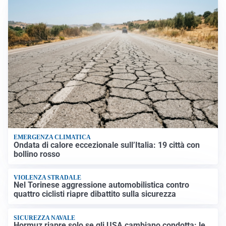
EMERGENZA CLIMATICA
Ondata di calore eccezionale sull’Italia: 19 città con
bollino rosso
VIOLENZA STRADALE
Nel Torinese aggressione automobilistica contro
quattro ciclisti riapre dibattito sulla sicurezza
SICUREZZA NAVALE
Hormuz riapre solo se gli USA cambiano condotta: le