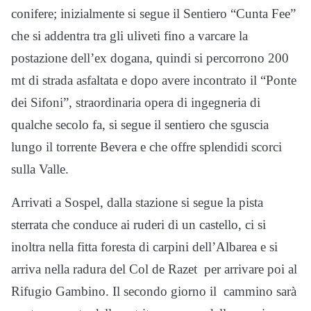
conifere; inizialmente si segue il Sentiero “Cunta Fee”
che si addentra tra gli uliveti fino a varcare la
postazione dell’ex dogana, quindi si percorrono 200
mt di strada asfaltata e dopo avere incontrato il “Ponte
dei Sifoni”, straordinaria opera di ingegneria di
qualche secolo fa, si segue il sentiero che sguscia
lungo il torrente Bevera e che offre splendidi scorci
sulla Valle.
Arrivati a Sospel, dalla stazione si segue la pista
sterrata che conduce ai ruderi di un castello, ci si
inoltra nella fitta foresta di carpini dell’Albarea e si
arriva nella radura del Col de Razet per arrivare poi al
Rifugio Gambino. Il secondo giorno il cammino sarà