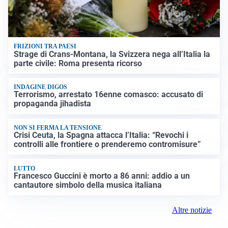
FRIZIONI TRA PAESI
Strage di Crans-Montana, la Svizzera nega all’Italia la
parte civile: Roma presenta ricorso
INDAGINE DIGOS
Terrorismo, arrestato 16enne comasco: accusato di
propaganda jihadista
NON SI FERMA LA TENSIONE
Crisi Ceuta, la Spagna attacca l’Italia: “Revochi i
controlli alle frontiere o prenderemo contromisure”
LUTTO
Francesco Guccini è morto a 86 anni: addio a un
cantautore simbolo della musica italiana
Altre notizie