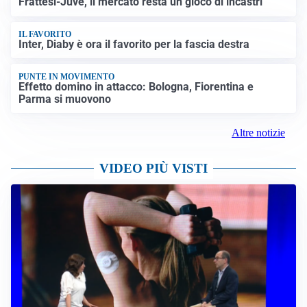
Frattesi-Juve, il mercato resta un gioco di incastri
IL FAVORITO
Inter, Diaby è ora il favorito per la fascia destra
PUNTE IN MOVIMENTO
Effetto domino in attacco: Bologna, Fiorentina e
Parma si muovono
Altre notizie
VIDEO PIÙ VISTI