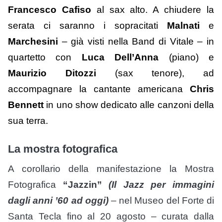
Francesco
Cafiso
al sax alto.
A ch
iudere
la
serata ci saranno i sopracitati
Malnati
e
Marchesini
– già visti nella Band di Vitale – in
quartetto con
Luca Dell’Anna
(piano) e
Maurizio Ditozzi
(sax tenore), ad
accompagnare la cantante americana
Chris
Bennett
in uno show dedicato alle canzoni della
sua terra.
La mostra fotografica
A corollario della manifestazione la Mostra
Fotografica
“Jazzin”
(Il Jazz per immagini
dagli anni ’60 ad oggi)
– nel Museo del Forte di
Santa Tecla fino al 20 agosto – curata dalla