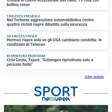
Ondata di calore eccezionale sull’Italia: 19 città con
bollino rosso
VIOLENZA STRADALE
Nel Torinese aggressione automobilistica contro
quattro ciclisti riapre dibattito sulla sicurezza
SICUREZZA NAVALE
Hormuz riapre solo se gli USA cambiano condotta: le
condizioni di Teheran
RIAPERTURA FRONTIERE
Crisi Ceuta, Tajani: “Schengen ripristinato solo a
pericolo finito”
Altre notizie