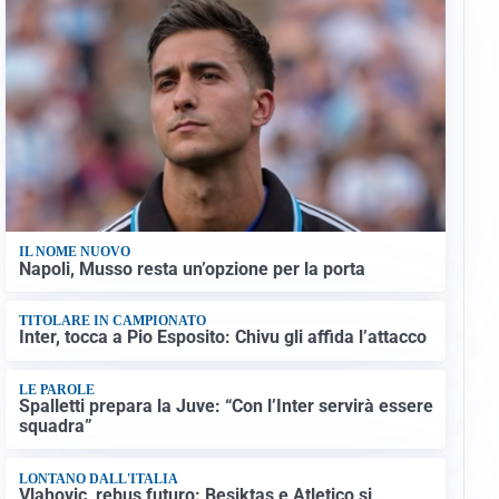
IL NOME NUOVO
Napoli, Musso resta un’opzione per la porta
TITOLARE IN CAMPIONATO
Inter, tocca a Pio Esposito: Chivu gli affida l’attacco
LE PAROLE
Spalletti prepara la Juve: “Con l’Inter servirà essere
squadra”
LONTANO DALL'ITALIA
Vlahovic, rebus futuro: Besiktas e Atletico si