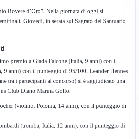
emio Rovere d’Oro”. Nella giornata di oggi si
emifinali. Giovedì, in serata sul Sagrato del Santuario
ti
rimo premio a Giada Falcone (Italia, 9 anni) con il
a, 9 anni) con il punteggio di 95/100. Leander Hennes
ane tra i partecipanti al concorso) si è aggiudicato una
Lions Club Diano Marina Golfo.
cher (violino, Polonia, 14 anni), con il punteggio di
ombardi (tromba, Italia, 12 anni), con il punteggio di