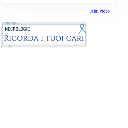
Altri video