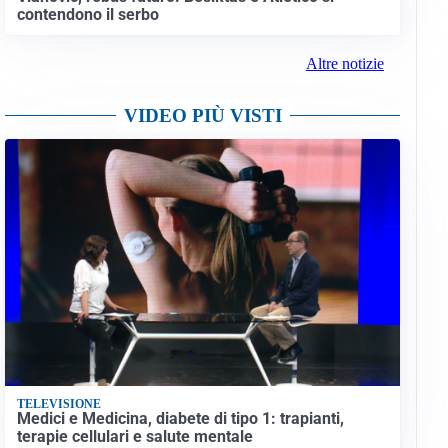
contendono il serbo
Altre notizie
VIDEO PIÙ VISTI
TELEVISIONE
Medici e Medicina, diabete di tipo 1: trapianti,
terapie cellulari e salute mentale