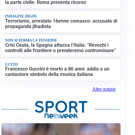
la parte civile: Roma presenta ricorso
INDAGINE DIGOS
Terrorismo, arrestato 16enne comasco: accusato di
propaganda jihadista
NON SI FERMA LA TENSIONE
Crisi Ceuta, la Spagna attacca l’Italia: “Revochi i
controlli alle frontiere o prenderemo contromisure”
LUTTO
Francesco Guccini è morto a 86 anni: addio a un
cantautore simbolo della musica italiana
Altre notizie