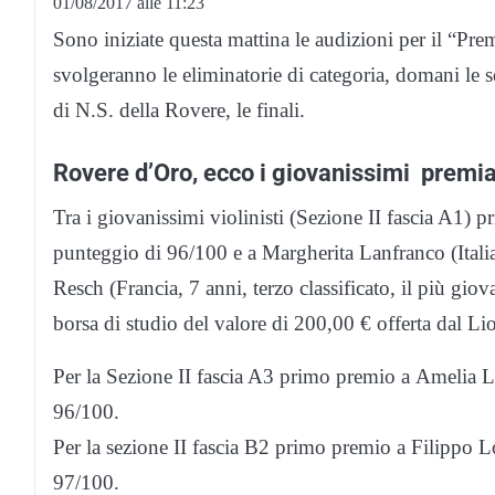
01/08/2017 alle 11:23
Sono iniziate questa mattina le audizioni per il “Pr
svolgeranno le eliminatorie di categoria, domani le s
di N.S. della Rovere, le finali.
Rovere d’Oro, ecco i giovanissimi premia
Tra i giovanissimi violinisti (Sezione II fascia A1) p
punteggio di 96/100 e a Margherita Lanfranco (Itali
Resch (Francia, 7 anni, terzo classificato, il più giov
borsa di studio del valore di 200,00 € offerta dal 
Per la Sezione II fascia A3 primo premio a Amelia Lo
96/100.
Per la sezione II fascia B2 primo premio a Filippo L
97/100.