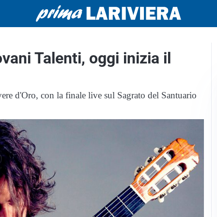
ani Talenti, oggi inizia il
vere d'Oro, con la finale live sul Sagrato del Santuario