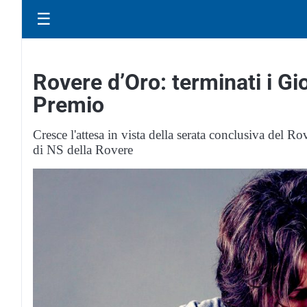
☰
Rovere d’Oro: terminati i Giov
Premio
Cresce l'attesa in vista della serata conclusiva del Ro
di NS della Rovere