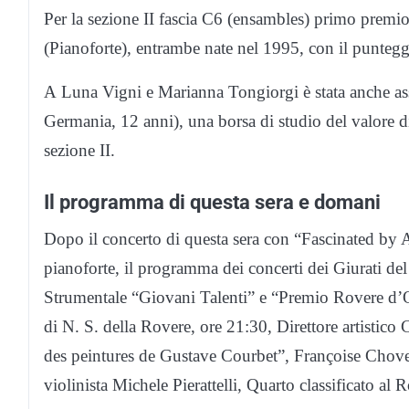
Per la sezione II fascia C6 (ensambles) primo premi
(Pianoforte), entrambe nate nel 1995, con il punteg
A Luna Vigni e Marianna Tongiorgi è stata anche as
Germania, 12 anni), una borsa di studio del valore d
sezione II.
Il programma di questa sera e domani
Dopo il concerto di questa sera con “Fascinated by 
pianoforte, il programma dei concerti dei Giurati 
Strumentale “Giovani Talenti” e “Premio Rovere d’
di N. S. della Rovere, ore 21:30, Direttore artistico
des peintures de Gustave Courbet”, Françoise Choveau
violinista Michele Pierattelli, Quarto classificato a