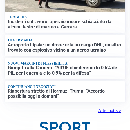
TRAGEDIA
Incidenti sul lavoro, operaio muore schiacciato da
alcune lastre di marmo a Carrara
IN GERMANIA
Aeroporto Lipsia: un drone urta un cargo DHL, un altro
trovato con esplosivo vicino a un aereo ucraino
NUOVI MARGINI DI FLESSIBILITÀ
Giorgetti alla Camera: “All’UE chiederemo lo 0,6% del
PIL per l’energia e lo 0,9% per la difesa”
CONTINUANO I NEGOZIATI
Riapertura stretto di Hormuz, Trump: “Accordo
possibile oggi o domani”
Altre notizie