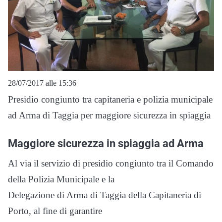
28/07/2017 alle 15:36
Presidio congiunto tra capitaneria e polizia municipale
ad Arma di Taggia per maggiore sicurezza in spiaggia
Maggiore sicurezza in spiaggia ad Arma
Al via il servizio di presidio congiunto tra il Comando
della Polizia Municipale e la
Delegazione di Arma di Taggia della Capitaneria di
Porto, al fine di garantire