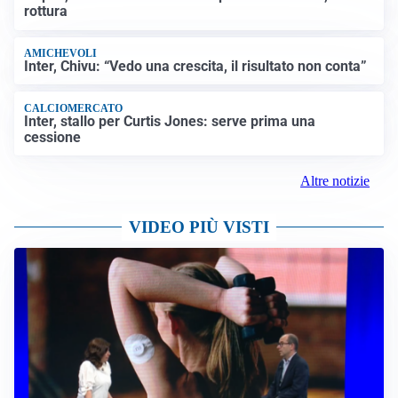
rottura
AMICHEVOLI
Inter, Chivu: “Vedo una crescita, il risultato non conta”
CALCIOMERCATO
Inter, stallo per Curtis Jones: serve prima una
cessione
Altre notizie
VIDEO PIÙ VISTI