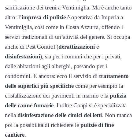
sanificazione dei
treni
a Ventimiglia. Ma è anche tanto
altro: l’
impresa di pulizie
è operativa da Imperia a
Ventimiglia, così come in Costa Azzurra, offendo i
servizi tradizionali di un’attività del genere. Si occupa
anche di Pest Control (
derattizzazioni
e
disinfestazioni)
, sia per i comuni che per i privati,
dalle abitazioni agli alberghi, passando per i
condomini. E ancora: ecco il servizio di
trattamento
delle superfici più specifiche
come per esempio la
cristallizzazione dei pavimenti in marmo e la
pulizia
delle canne fumarie
. Inoltre Coapi si è specializzata
nella
disinfestazione delle cimici dei letti
. Non manca
poi la possibilità di richiedere le
pulizie di fine
cantiere
.