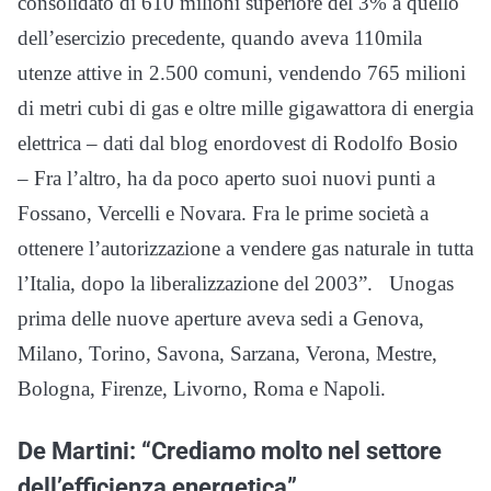
consolidato di 610 milioni superiore del 3% a quello
dell’esercizio precedente, quando aveva 110mila
utenze attive in 2.500 comuni, vendendo 765 milioni
di metri cubi di gas e oltre mille gigawattora di energia
elettrica – dati dal blog enordovest di Rodolfo Bosio
– Fra l’altro, ha da poco aperto suoi nuovi punti a
Fossano, Vercelli e Novara. Fra le prime società a
ottenere l’autorizzazione a vendere gas naturale in tutta
l’Italia, dopo la liberalizzazione del 2003”. Unogas
prima delle nuove aperture aveva sedi a Genova,
Milano, Torino, Savona, Sarzana, Verona, Mestre,
Bologna, Firenze, Livorno, Roma e Napoli.
De Martini: “Crediamo molto nel settore
dell’efficienza energetica”