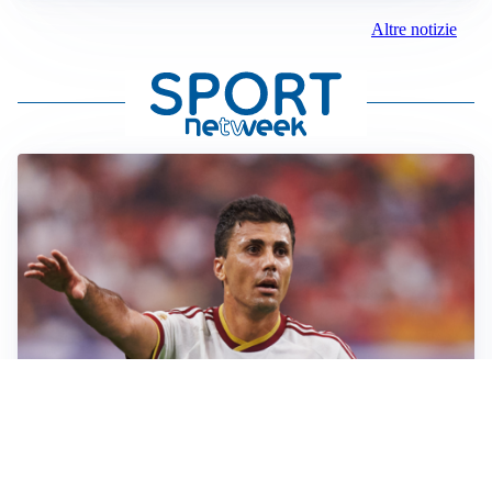
Altre notizie
AFFARE IN CHIUSURA
Barcellona, colpo Rodri: battuto il Real Madrid