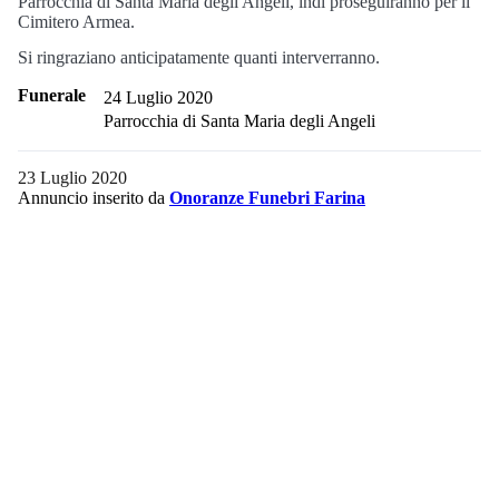
Parrocchia di Santa Maria degli Angeli, indi proseguiranno per il
Cimitero Armea.
Si ringraziano anticipatamente quanti interverranno.
Funerale
24 Luglio 2020
Parrocchia di Santa Maria degli Angeli
23 Luglio 2020
Annuncio inserito da
Onoranze Funebri Farina