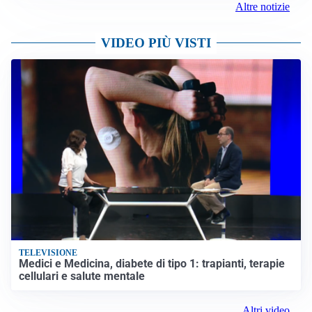
Altre notizie
VIDEO PIÙ VISTI
TELEVISIONE
Medici e Medicina, diabete di tipo 1: trapianti, terapie
cellulari e salute mentale
Altri video