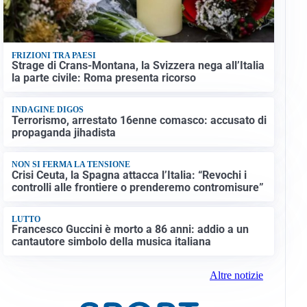
FRIZIONI TRA PAESI
Strage di Crans-Montana, la Svizzera nega all’Italia
la parte civile: Roma presenta ricorso
INDAGINE DIGOS
Terrorismo, arrestato 16enne comasco: accusato di
propaganda jihadista
NON SI FERMA LA TENSIONE
Crisi Ceuta, la Spagna attacca l’Italia: “Revochi i
controlli alle frontiere o prenderemo contromisure”
LUTTO
Francesco Guccini è morto a 86 anni: addio a un
cantautore simbolo della musica italiana
Altre notizie