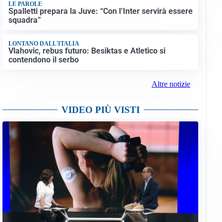
LE PAROLE
Spalletti prepara la Juve: “Con l’Inter servirà essere
squadra”
LONTANO DALL'ITALIA
Vlahovic, rebus futuro: Besiktas e Atletico si
contendono il serbo
Altre notizie
VIDEO PIÙ VISTI