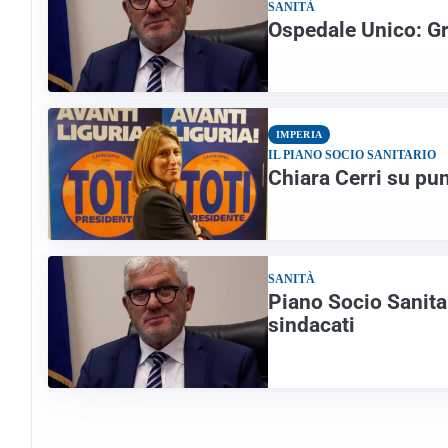
SANITÀ
Ospedale Unico: Gr
IMPERIA
IL PIANO SOCIO SANITARIO
Chiara Cerri su pun
SANITÀ
Piano Socio Sanitar
sindacati