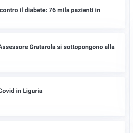
ontro il diabete: 76 mila pazienti in
’Assessore Gratarola si sottopongono alla
Covid in Liguria