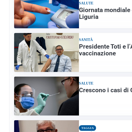
SALUTE
Giornata mondiale c
Liguria
SANITÀ
Presidente Toti e l
vaccinazione
SALUTE
Crescono i casi di 
TAGGIA