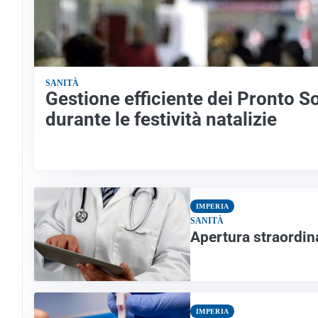
SANITÀ
Gestione efficiente dei Pronto 
durante le festività natalizie
IMPERIA
SANITÀ
Apertura straordina
IMPERIA