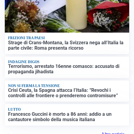
FRIZIONI TRA PAESI
Strage di Crans-Montana, la Svizzera nega all’Italia la
parte civile: Roma presenta ricorso
INDAGINE DIGOS
Terrorismo, arrestato 16enne comasco: accusato di
propaganda jihadista
NON SI FERMA LA TENSIONE
Crisi Ceuta, la Spagna attacca l’Italia: “Revochi i
controlli alle frontiere o prenderemo contromisure”
LUTTO
Francesco Guccini è morto a 86 anni: addio a un
cantautore simbolo della musica italiana