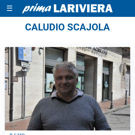
☰
CALUDIO SCAJOLA