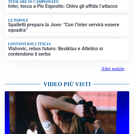
TITOLARE IN CAMPIONATO
Inter, tocca a Pio Esposito: Chivu gli affida l’attacco
LE PAROLE
Spalletti prepara la Juve: “Con l’Inter servirà essere
squadra”
LONTANO DALL'ITALIA
Vlahovic, rebus futuro: Besiktas e Atletico si
contendono il serbo
Altre notizie
VIDEO PIÙ VISTI