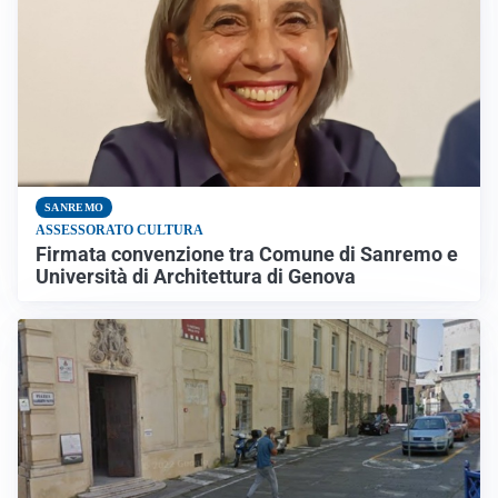
SANREMO
ASSESSORATO CULTURA
Firmata convenzione tra Comune di Sanremo e
Università di Architettura di Genova