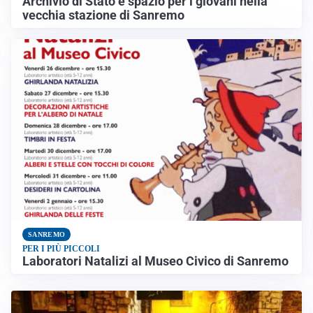
Archivio di Stato e spazio per i giovani nella
vecchia stazione di Sanremo
SANREMO
PER I PIÙ PICCOLI
Laboratori Natalizi al Museo Civico di Sanremo