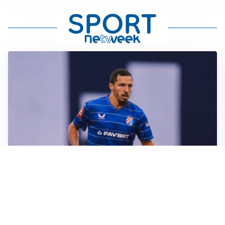
CALCIOMERCATO
Milan, ufficiale la risoluzione di Bennacer: il
comunicato