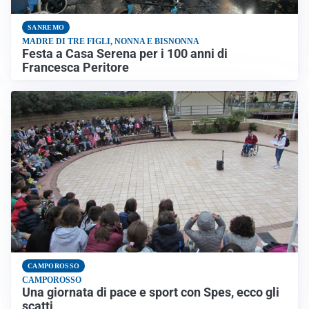
SANREMO
MADRE DI TRE FIGLI, NONNA E BISNONNA
Festa a Casa Serena per i 100 anni di
Francesca Peritore
CAMPOROSSO
CAMPOROSSO
Una giornata di pace e sport con Spes, ecco gli
scatti