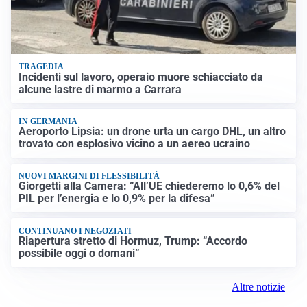
TRAGEDIA
Incidenti sul lavoro, operaio muore schiacciato da
alcune lastre di marmo a Carrara
IN GERMANIA
Aeroporto Lipsia: un drone urta un cargo DHL, un altro
trovato con esplosivo vicino a un aereo ucraino
NUOVI MARGINI DI FLESSIBILITÀ
Giorgetti alla Camera: “All’UE chiederemo lo 0,6% del
PIL per l’energia e lo 0,9% per la difesa”
CONTINUANO I NEGOZIATI
Riapertura stretto di Hormuz, Trump: “Accordo
possibile oggi o domani”
Altre notizie