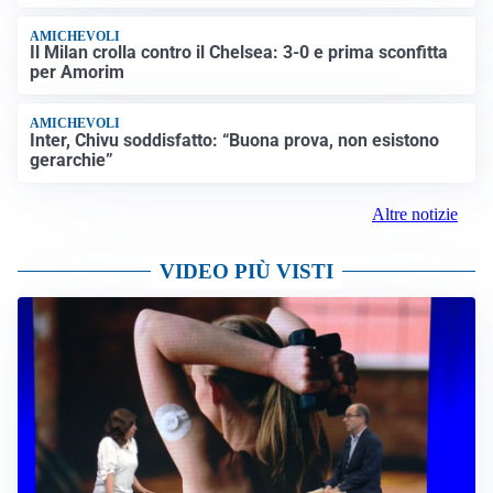
AMICHEVOLI
Il Milan crolla contro il Chelsea: 3-0 e prima sconfitta
per Amorim
AMICHEVOLI
Inter, Chivu soddisfatto: “Buona prova, non esistono
gerarchie”
Altre notizie
VIDEO PIÙ VISTI