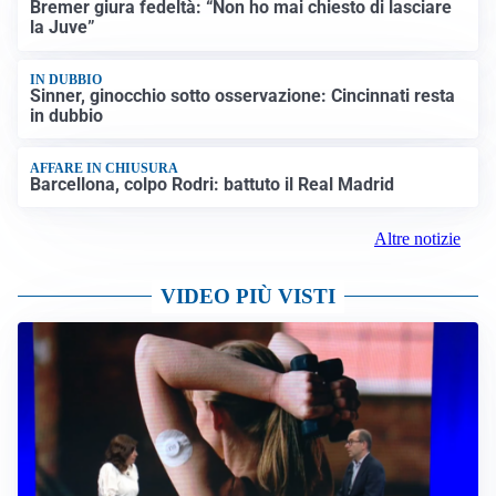
Bremer giura fedeltà: “Non ho mai chiesto di lasciare
la Juve”
IN DUBBIO
Sinner, ginocchio sotto osservazione: Cincinnati resta
in dubbio
AFFARE IN CHIUSURA
Barcellona, colpo Rodri: battuto il Real Madrid
Altre notizie
VIDEO PIÙ VISTI