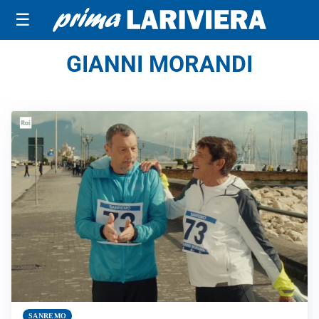
☰
GIANNI MORANDI
SANREMO