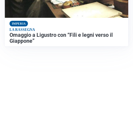
IMPERIA
LA RASSEGNA
Omaggio a Ligustro con “Fili e legni verso il
Giappone”