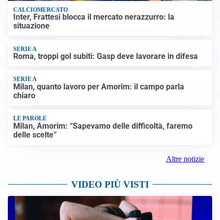
CALCIOMERCATO
Inter, Frattesi blocca il mercato nerazzurro: la
situazione
SERIE A
Roma, troppi gol subiti: Gasp deve lavorare in difesa
SERIE A
Milan, quanto lavoro per Amorim: il campo parla
chiaro
LE PAROLE
Milan, Amorim: “Sapevamo delle difficoltà, faremo
delle scelte”
Altre notizie
VIDEO PIÙ VISTI