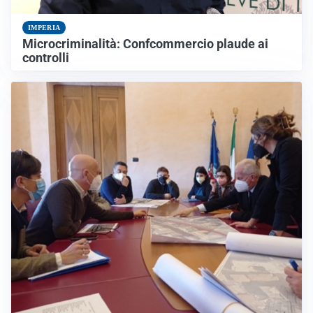
IMPERIA
Microcriminalità: Confcommercio plaude ai
controlli