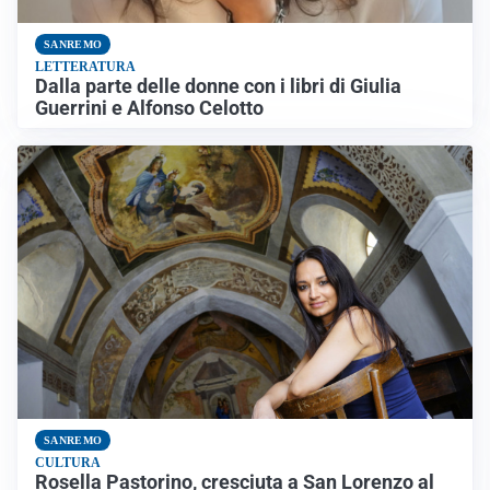
SANREMO
LETTERATURA
Dalla parte delle donne con i libri di Giulia
Guerrini e Alfonso Celotto
SANREMO
CULTURA
Rosella Pastorino, cresciuta a San Lorenzo al