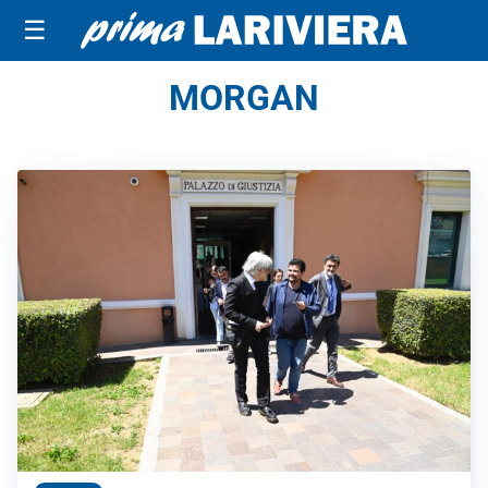
☰
MORGAN