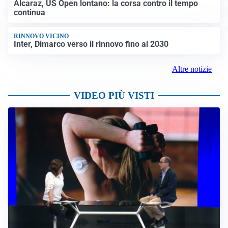
Alcaraz, US Open lontano: la corsa contro il tempo
continua
RINNOVO VICINO
Inter, Dimarco verso il rinnovo fino al 2030
Altre notizie
VIDEO PIÙ VISTI