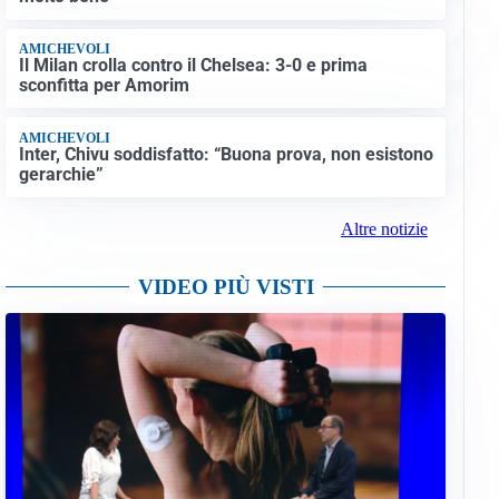
AMICHEVOLI
Il Milan crolla contro il Chelsea: 3-0 e prima
sconfitta per Amorim
AMICHEVOLI
Inter, Chivu soddisfatto: “Buona prova, non esistono
gerarchie”
Altre notizie
VIDEO PIÙ VISTI