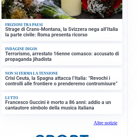
FRIZIONI TRA PAESI
Strage di Crans-Montana, la Svizzera nega all’Italia
la parte civile: Roma presenta ricorso
INDAGINE DIGOS
Terrorismo, arrestato 16enne comasco: accusato di
propaganda jihadista
NON SI FERMA LA TENSIONE
Crisi Ceuta, la Spagna attacca l’Italia: “Revochi i
controlli alle frontiere o prenderemo contromisure”
LUTTO
Francesco Guccini è morto a 86 anni: addio a un
cantautore simbolo della musica italiana
Altre notizie