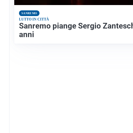
SANREMO
LUTTO IN CITTÀ
Sanremo piange Sergio Zanteschi,
anni