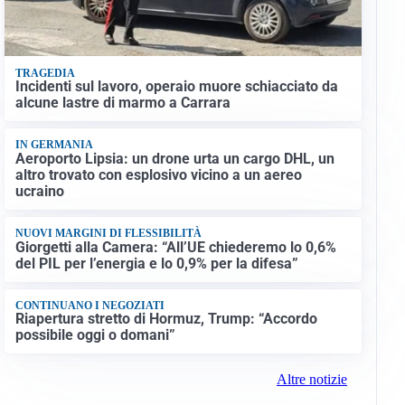
TRAGEDIA
Incidenti sul lavoro, operaio muore schiacciato da
alcune lastre di marmo a Carrara
IN GERMANIA
Aeroporto Lipsia: un drone urta un cargo DHL, un
altro trovato con esplosivo vicino a un aereo
ucraino
NUOVI MARGINI DI FLESSIBILITÀ
Giorgetti alla Camera: “All’UE chiederemo lo 0,6%
del PIL per l’energia e lo 0,9% per la difesa”
CONTINUANO I NEGOZIATI
Riapertura stretto di Hormuz, Trump: “Accordo
possibile oggi o domani”
Altre notizie