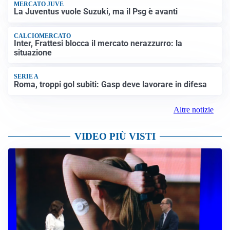
MERCATO JUVE
La Juventus vuole Suzuki, ma il Psg è avanti
CALCIOMERCATO
Inter, Frattesi blocca il mercato nerazzurro: la
situazione
SERIE A
Roma, troppi gol subiti: Gasp deve lavorare in difesa
Altre notizie
VIDEO PIÙ VISTI